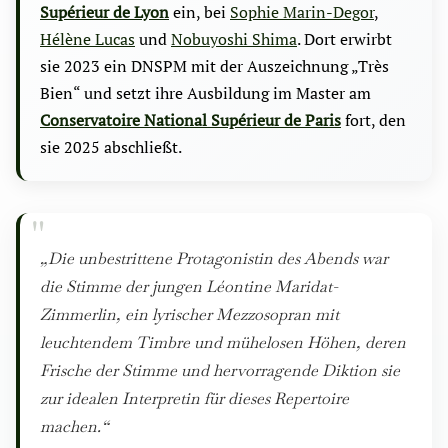
Supérieur de Lyon
ein, bei
Sophie Marin-Degor
,
Hélène Lucas
und
Nobuyoshi Shima
. Dort erwirbt
sie 2023 ein DNSPM mit der Auszeichnung „Très
Bien“ und setzt ihre Ausbildung im Master am
Conservatoire National Supérieur de Paris
fort, den
sie 2025 abschließt.
„Die unbestrittene Protagonistin des Abends war
die Stimme der jungen Léontine Maridat-
Zimmerlin, ein lyrischer Mezzosopran mit
leuchtendem Timbre und mühelosen Höhen, deren
Frische der Stimme und hervorragende Diktion sie
zur idealen Interpretin für dieses Repertoire
machen.“