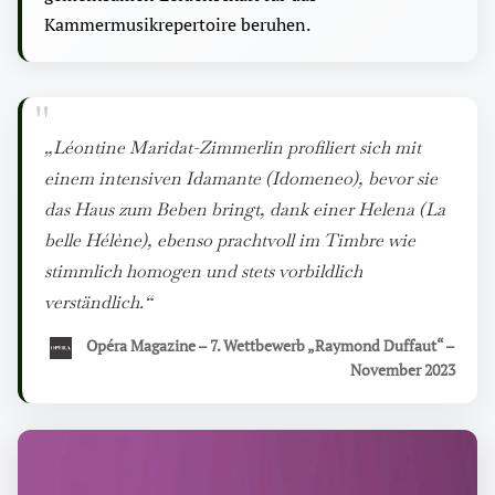
Kammermusikrepertoire beruhen.
„Léontine Maridat-Zimmerlin profiliert sich mit
einem intensiven Idamante (
Idomeneo
), bevor sie
das Haus zum Beben bringt, dank einer Helena (
La
belle Hélène
), ebenso prachtvoll im Timbre wie
stimmlich homogen und stets vorbildlich
verständlich.“
Opéra Magazine – 7. Wettbewerb „Raymond Duffaut“ –
November 2023