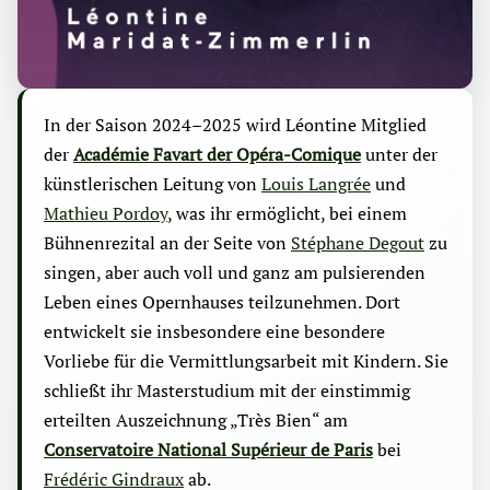
In der Saison 2024–2025 wird Léontine Mitglied
der
Académie Favart der Opéra-Comique
unter der
künstlerischen Leitung von
Louis Langrée
und
Mathieu Pordoy
, was ihr ermöglicht, bei einem
Bühnenrezital an der Seite von
Stéphane Degout
zu
singen, aber auch voll und ganz am pulsierenden
Leben eines Opernhauses teilzunehmen. Dort
entwickelt sie insbesondere eine besondere
Vorliebe für die Vermittlungsarbeit mit Kindern. Sie
schließt ihr Masterstudium mit der einstimmig
erteilten Auszeichnung „Très Bien“ am
Conservatoire National Supérieur de Paris
bei
Frédéric Gindraux
ab.