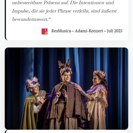
unbestreitbare Präsenz auf. Die Intentionen und
Impulse, die sie jeder Phrase verleiht, sind äußerst
bewundernswert.“
ResMusica – Adami-Konzert – Juli 2025