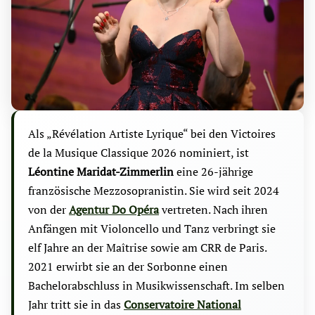
Als „Révélation Artiste Lyrique“ bei den Victoires
de la Musique Classique 2026 nominiert, ist
Léontine Maridat-Zimmerlin
eine 26-jährige
französische Mezzosopranistin. Sie wird seit 2024
von der
Agentur Do Opéra
vertreten. Nach ihren
Anfängen mit Violoncello und Tanz verbringt sie
elf Jahre an der Maîtrise sowie am CRR de Paris.
2021 erwirbt sie an der Sorbonne einen
Bachelorabschluss in Musikwissenschaft. Im selben
Jahr tritt sie in das
Conservatoire National