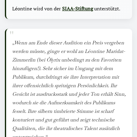
Léontine wird von der
SIAA-Stiftung
unterstützt.
„Wenn am Ende dieser Audition ein Preis vergeben
werden müsste, ginge er wohl an Léontine Maridat-
Zimmerlin (bei Ôlyrix unbedingt zu den Favoriten
hinzufügen!). Sehr sicher im Umgang mit dem
Publikum, durchdringt sie ihre Interpretation mit
ihrer offensichtlich spritzigen Persönlichkeit. Ihr
Gesicht ist ausdrucksstark und jeder Ton erhält Sinn,
wodurch sie die Aufmerksamkeit des Publikums
fesselt. Ihre silbern timbrierte Stimme ist scharf
konturiert und gut geführt und zeigt technische
Qualitäten, die ihr theatralisches Talent zusätzlich
unterstreichen.“