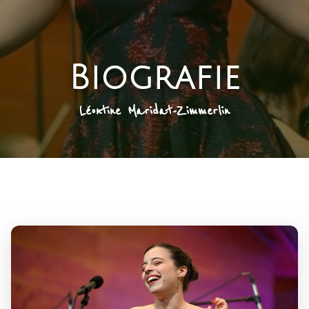
Biografie
Léontine Maridat-Zimmerlin