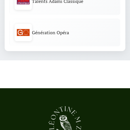
Talents Adami Classique
Génération Opéra