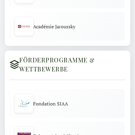
Académie Jaroussky
FÖRDERPROGRAMME &
WETTBEWERBE
Fondation SIAA